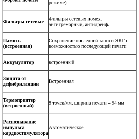
режиме)
Фильтры сетевых помех,
Фильтры сетевые
антитреморный, антидрейф.
Память
Сохранение последней записи ЭКГ с
(встроенная)
возможностью последующей печати
Аккумулятор
встроенный
Защита от
Встроенная
дефибрилляции
Термопринтер
8 точек/мм, ширина печати – 54 мм
(встроенный)
Распознавание
импульса
Автоматическое
кардиостимулятора