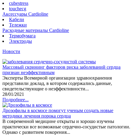
cubestress
touchecg
Аксессуары Cardioline
Кабели
Тележки
Расходные материалы Cardioline
Термобумага
Электроды
Новости
Массовый скрининг факторов риска заболеваний сердца
признан неэффективным
Эксперты Всемирной организации здравоохранения
представили доклад, в котором содержались данные,
свидетельствующие о неэффективности...
28/01/2021
Подробнее...
Дрозофилы в космосе помогут ученым создать новые
методики лечения порока сердца
В современной медицине открыты и хорошо изучены
практически все возможные сердечно-сосудистые патологии.
Однако с развитием покорения...