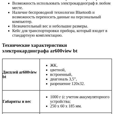
Возможность использовать электрокардиограф в любом
месте.
Наличие беспроводной технологии Bluetooth и
возможность переносить данные на персональный
компьютер.
Незначительный вес и небольшие размеры.
Кейс для транспортировки прибора, который входит в
стандартную комплектацию.
Технические характеристики
электрокардиографа ar600view bt
ЖК,
цветной,
Дисплей ar600view
встроенный,
bt
диагональ 3,5”,
разрешение 120х32.
1000 г (с учетом аккумуляторного
Габариты и вес
устройства;
250 х 60 х 185 мм.