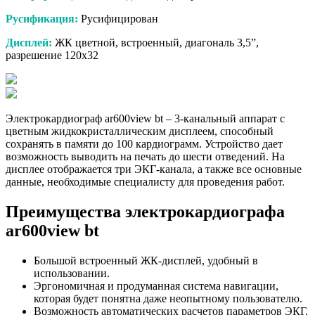
Русификация:
Русифицирован
Дисплей:
ЖК цветной, встроенный, диагональ 3,5”,
разрешение 120х32
Электрокардиограф ar600view bt – 3-канальный аппарат с
цветным жидкокристаллическим дисплеем, способный
сохранять в памяти до 100 кардиограмм. Устройство дает
возможность выводить на печать до шести отведений. На
дисплее отображается три ЭКГ-канала, а также все основные
данные, необходимые специалисту для проведения работ.
Преимущества электрокардиографа
ar600view bt
Большой встроенный ЖК-дисплей, удобный в
использовании.
Эргономичная и продуманная система навигации,
которая будет понятна даже неопытному пользователю.
Возможность автоматических расчетов параметров ЭКГ.