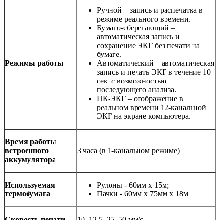
Ручной – запись и распечатка в
режиме реального времени.
Бумаго-сберегающий –
автоматическая запись и
сохранение ЭКГ без печати на
бумаге.
Режимы работы
Автоматический – автоматическая
запись и печать ЭКГ в течение 10
сек. с возможностью
последующего анализа.
ПК-ЭКГ – отображение в
реальном времени 12-канальной
ЭКГ на экране компьютера.
Время работы
встроенного
3 часа (в 1-канальном режиме)
аккумулятора
Используемая
Рулоны - 60мм х 15м;
термобумага
Пачки - 60мм х 75мм х 18м
Скорость печати
10, 12.5, 25, 50 мм/с