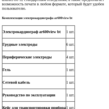
возможность печати в любом формате, который будет удобен
пользователю.
Комплектация электрокардиографа ar600view bt
Электрокардиограф ar600view bt
1 шт.
Грудные электроды
6 шт.
Периферические электроды
4 шт.
Гель
1 шт.
Сетевой кабель
1 шт.
Руководство по эксплуатации
1 шт.
Кейс для транспортировки прибора
1 шт.