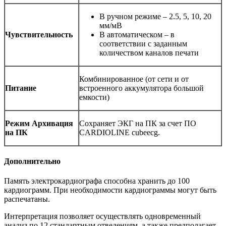
В ручном режиме – 2.5, 5, 10, 20
мм/мВ
Чувствительность
В автоматическом – в
соответствии с заданным
количеством каналов печати
Комбинированное (от сети и от
Питание
встроенного аккумулятора большой
емкости)
Режим Архивация
Сохраняет ЭКГ на ПК за счет ПО
на ПК
CARDIOLINE cubeecg.
Дополнительно
Память электрокардиографа способна хранить до 100
кардиограмм. При необходимости кардиограммы могут быть
распечатаны.
Интерпретация позволяет осуществлять одновременный
анализ по 12 стандартным отведениям, а также предполагает