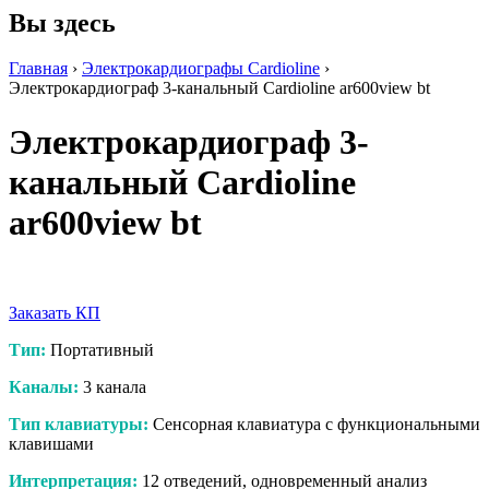
Вы здесь
Главная
›
Электрокардиографы Cardioline
›
Электрокардиограф 3-канальный Cardioline ar600view bt
Электрокардиограф 3-
канальный Cardioline
ar600view bt
Заказать КП
Тип:
Портативный
Каналы:
3 канала
Тип клавиатуры:
Сенсорная клавиатура с функциональными
клавишами
Интерпретация:
12 отведений, одновременный анализ