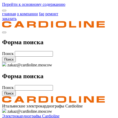
Перейти к основному содержанию
главная
о компании
faq
ремонт
заказать
Форма поиска
Поиск
zakaz@cardioline.moscow
Форма поиска
Поиск
Итальянские электрокардиографы Cardioline
zakaz@cardioline.moscow
Электрокардиографы Cardioline