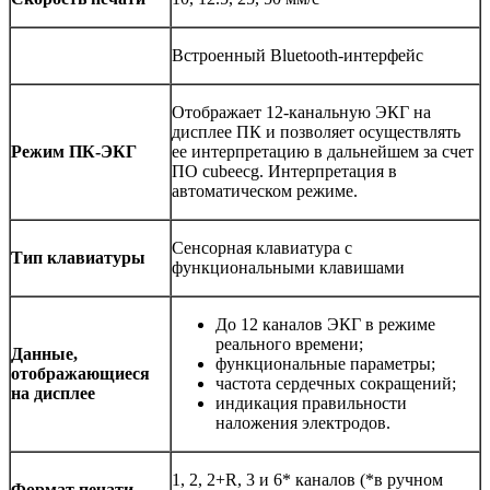
Встроенный Вluetooth-интерфейс
Отображает 12-канальную ЭКГ на
дисплее ПК и позволяет осуществлять
Режим ПК-ЭКГ
ее интерпретацию в дальнейшем за счет
ПО cubeecg. Интерпретация в
автоматическом режиме.
Сенсорная клавиатура с
Тип клавиатуры
функциональными клавишами
До 12 каналов ЭКГ в режиме
реального времени;
Данные,
функциональные параметры;
отображающиеся
частота сердечных сокращений;
на дисплее
индикация правильности
наложения электродов.
1, 2, 2+R, 3 и 6* каналов (*в ручном
Формат печати