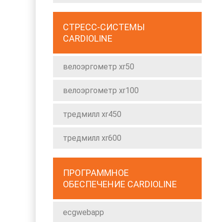
СТРЕСС-СИСТЕМЫ
CARDIOLINE
велоэргометр xr50
велоэргометр xr100
тредмилл xr450
тредмилл xr600
ПРОГРАММНОЕ
ОБЕСПЕЧЕНИЕ CARDIOLINE
ecgwebapp