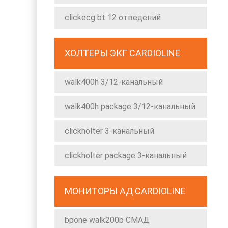
clickecg bt 12 отведений
ХОЛТЕРЫ ЭКГ CARDIOLINE
walk400h 3/12-канальный
walk400h package 3/12-канальный
clickholter 3-канальный
clickholter package 3-канальный
МОНИТОРЫ АД CARDIOLINE
bpone walk200b СМАД