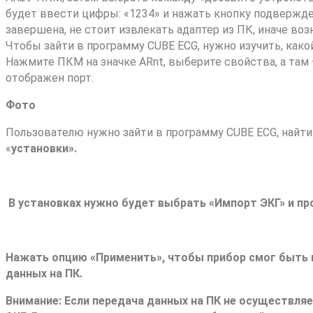
будет ввести цифры: «1234» и нажать кнопку подвержде
завершена, не стоит извлекать адаптер из ПК, иначе воз
Чтобы зайти в программу CUBE ECG, нужно изучить, како
Нажмите ПКМ на значке ARnt, выберите свойства, а там 
отображен порт.
Фото
Пользователю нужно зайти в программу CUBE ECG, найти
«
установки».
В установках нужно будет выбрать «
Импорт ЭКГ»
и пр
Нажать опцию «
Применить»
, чтобы прибор смог быть
данных на ПК.
Внимание:
Если передача данных на ПК не осуществляе