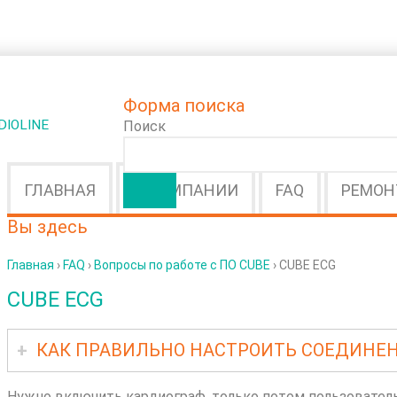
Форма поиска
IOLINE
Поиск
ГЛАВНАЯ
О КОМПАНИИ
FAQ
РЕМОН
Вы здесь
Главная
›
FAQ
›
Вопросы по работе с ПО CUBE
› CUBE ECG
CUBE ECG
КАК ПРАВИЛЬНО НАСТРОИТЬ СОЕДИНЕН
Нужно включить кардиограф, только потом пользовател