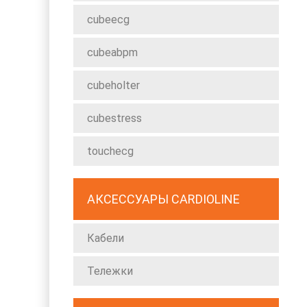
cubeecg
cubeabpm
cubeholter
cubestress
touchecg
АКСЕССУАРЫ CARDIOLINE
Кабели
Тележки