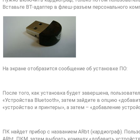
Вставьте ВТ-адаптер в флеш-разъем персонального ком
На экране отобразится сообщение об установке ПО:
После того, как установка будет завершена, пользовате
«Устройства Bluetooth», затем зайдите в опцию «добави
«устройство и принтеры», а затем – «добавление устрой
ПК найдет прибор с названием ARbt (кардиограф). Поль
ARbt ПКМ, затем выбрать команду «добавить устройство