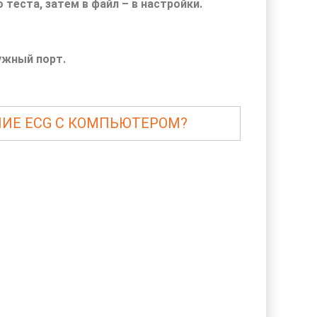
 теста, затем в файл – в настройки.
ужный порт.
ИЕ ECG С КОМПЬЮТЕРОМ?