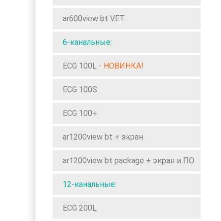
ar600view bt VET
6-канальные:
ECG 100L
-
НОВИНКА!
ECG 100S
ECG 100+
ar1200view bt + экран
ar1200view bt package + экран и ПО
12-канальные:
ECG 200L