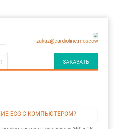
zakaz@cardioline.moscow
Т
ЗАКАЗАТЬ
ИЕ ECG С КОМПЬЮТЕРОМ?
ь сможет настроить соединение ЭКГ и ПК.