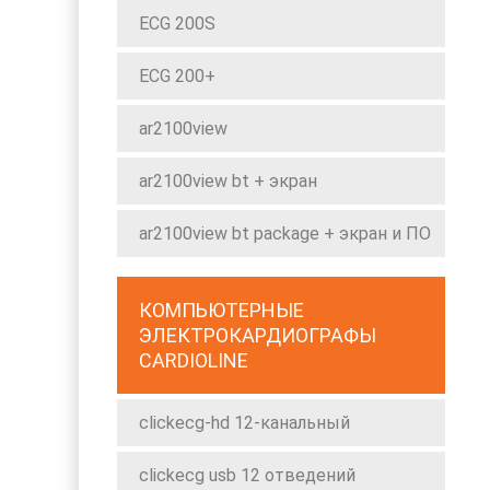
ECG 200S
ECG 200+
ar2100view
ar2100view bt + экран
ar2100view bt package + экран и ПО
КОМПЬЮТЕРНЫЕ
ЭЛЕКТРОКАРДИОГРАФЫ
CARDIOLINE
clickecg-hd 12-канальный
clickecg usb 12 отведений