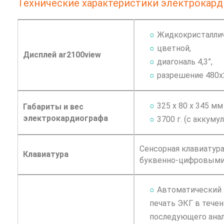
Технические характеристики электрокард
Жидкокристаллич
цветной,
Дисплей ar2100view
диагональ 4,3”,
разрешение 480х
325 х 80 х 345 мм
Габариты и вес
электрокардиографа
3700 г. (с аккуму
Сенсорная клавиатур
Клавиатура
буквенно-цифровыми
Автоматический 
печать ЭКГ в тече
последующего ана