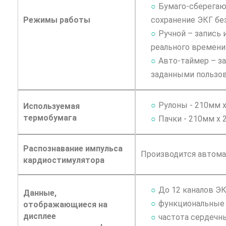
Бумаго-сберегаю
Режимы работы
сохранение ЭКГ без
Ручной – запись 
реального времени
Авто-таймер – з
заданными пользов
Рулоны - 210мм х
Используемая
термобумага
Пачки - 210мм х 
Распознавание импульса
Производится автома
кардиостимулятора
До 12 каналов ЭК
Данные,
функциональные 
отображающиеся на
дисплее
частота сердечн