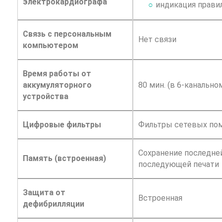
электрокардиографа
индикация прави
Связь с персональным
Нет связи
компьютером
Время работы от
аккумуляторного
80 мин. (в 6-канальн
устройства
Цифровые фильтры
Фильтры сетевых пом
Сохранение последне
Память (встроенная)
последующей печати
Защита от
Встроенная
дефибрилляции