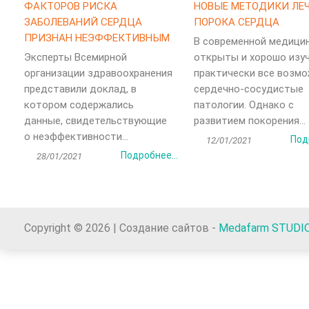
ФАКТОРОВ РИСКА
НОВЫЕ МЕТОДИКИ ЛЕ
ЗАБОЛЕВАНИЙ СЕРДЦА
ПОРОКА СЕРДЦА
ПРИЗНАН НЕЭФФЕКТИВНЫМ
В современной медици
Эксперты Всемирной
открыты и хорошо изу
организации здравоохранения
практически все возм
представили доклад, в
сердечно-сосудистые
котором содержались
патологии. Однако с
данные, свидетельствующие
развитием покорения...
о неэффективности...
Под
12/01/2021
Подробнее...
28/01/2021
Copyright © 2026 | Создание сайтов -
Medafarm STUDI