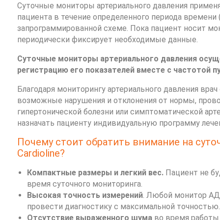
Суточные мониторы артериального давления применя
пациента в течение определенного периода времени (
запрограммированной схеме. Пока пациент носит мон
периодически фиксирует необходимые данные.
Суточные мониторы артериального давления осущ
регистрацию его показателей вместе с частотой п
Благодаря мониторингу артериального давления вра
возможные нарушения и отклонения от нормы, прово
гипертонической болезни или симптоматической арте
назначать пациенту индивидуальную программу лече
Почему стоит обратить внимание на сут
Cardioline?
Компактные размеры и легкий вес.
Пациент не б
время суточного мониторинга.
Высокая точность измерений
. Любой монитор АД
провести диагностику с максимальной точностью.
Отсутствие выраженного шума
во время работы