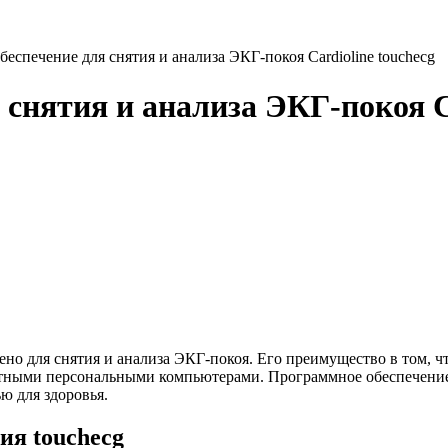
еспечение для снятия и анализа ЭКГ-покоя Cardioline touchecg
снятия и анализа ЭКГ-покоя Ca
но для снятия и анализа ЭКГ-покоя. Его преимущество в том, ч
тными персональными компьютерами. Программное обеспечение 
ю для здоровья.
ия touchecg