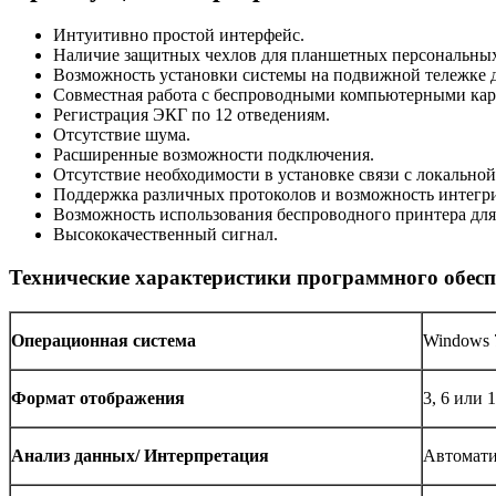
Интуитивно простой интерфейс.
Наличие защитных чехлов для планшетных персональных
Возможность установки системы на подвижной тележке д
Совместная работа с беспроводными компьютерными кард
Регистрация ЭКГ по 12 отведениям.
Отсутствие шума.
Расширенные возможности подключения.
Отсутствие необходимости в установке связи с локально
Поддержка различных протоколов и возможность интегр
Возможность использования беспроводного принтера для
Высококачественный сигнал.
Технические характеристики программного обесп
Операционная система
Windows 7
Формат отображения
3, 6 или
Анализ данных/ Интерпретация
Автомати