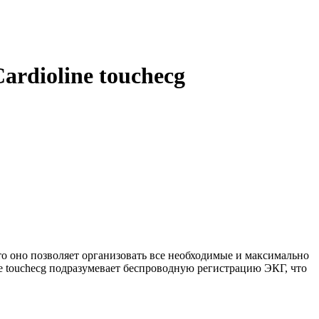
rdioline touchecg
то оно позволяет организовать все необходимые и максимально
touchecg подразумевает беспроводную регистрацию ЭКГ, что