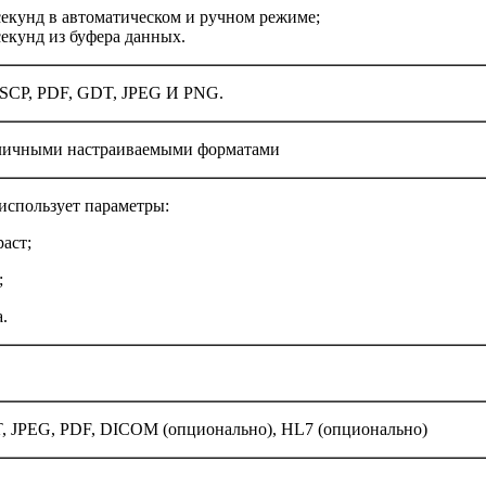
секунд в автоматическом и ручном режиме;
секунд из буфера данных.
SCP, PDF, GDT, JPEG И PNG.
зличными настраиваемыми форматами
 использует параметры:
раст;
;
а.
, JPEG, PDF, DICOM (опционально), HL7 (опционально)