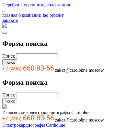
Перейти к основному содержанию
главная
о компании
faq
ремонт
заказать
Форма поиска
Поиск
zakaz@cardioline.moscow
Форма поиска
Поиск
Итальянские электрокардиографы Cardioline
zakaz@cardioline.moscow
Электрокардиографы Cardioline