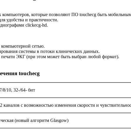
 компьютеров, которые позволяют ПО touchecg быть мобильным
ля удобства и практичности.
иографами clickecg-hd.
й компьютерной сетью.
ирования системы в потоки клинических данных.
 печати ЭКГ (при этом может быть выбран любой формат).
ечения touchecg
/8/10, 32-/64- бит
 12 каналов с возможностью изменения скорости и чувствительно
ческая (новый алгоритм Glasgow)