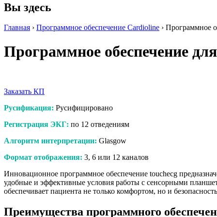
Вы здесь
Главная
›
Программное обеспечение Cardioline
› Программное об
Программное обеспечение для 
Заказать КП
Русификация:
Русифицировано
Регистрация ЭКГ:
по 12 отведениям
Алгоритм интерпретации:
Glasgow
Формат отображения:
3, 6 или 12 каналов
Инновационное программное обеспечение touchecg предназначе
удобные и эффективные условия работы с сенсорными планше
обеспечивает пациента не только комфортом, но и безопасность
Преимущества программного обеспечен