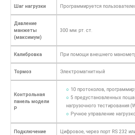
Шаг нагрузки
Программируется пользователе
Давление
манжеты
300 мм. рт. ст.
(максимум)
Калибровка
При помощи внешнего маномет
Тормоз
Электромагнитный
10 протоколов, программир
Контрольная
5 предустановленных поша
панель модели
нагрузочного тестирования (WH
Р
Ручное управление нагрузко
Подключение
Цифровое, через порт RS 232 ил