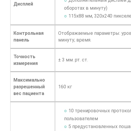
Дополнительный дисплей дл
Дисплей
оборотах в минуту)
115х88 мм, 320х240 пикселе
Контрольная
Отображаемые параметры: урове
панель
минуту; время.
Точность
± 3 мм. рт. ст.
измерения
Максимально
разрешенный
160 кг
вес пациента
10 тренировочных протоко
пользователем
5 предустановленных поша