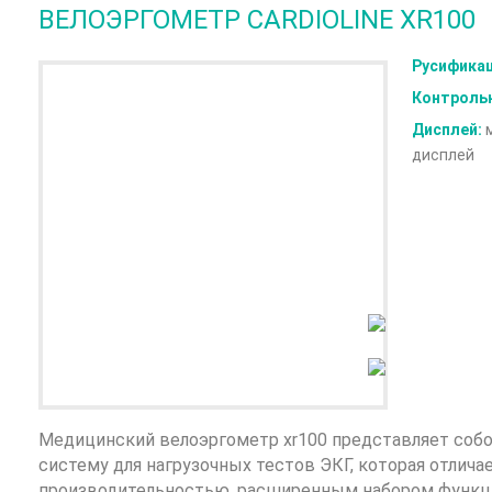
ВЕЛОЭРГОМЕТР CARDIOLINE XR100
Русификац
Контрольн
Дисплей:
м
дисплей
Медицинский велоэргометр xr100 представляет соб
систему для нагрузочных тестов ЭКГ, которая отлича
производительностью, расширенным набором функци