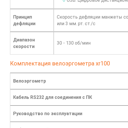
USB: Цифровое дистанцион
Принцип
Скорость дефляции манжеты соо
дефляции
или 3 мм. рт. ст./с
Диапазон
30 - 130 об/мин
скорости
Комплектация велоэргометра xr100
Велоэргометр
Кабель RS232 для соединения с ПК
Руководство по эксплуатации