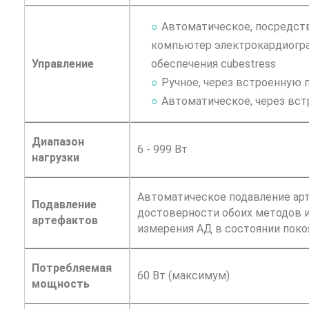
Автоматическое, посредст
компьютер электрокардиогра
Управление
обеспечения cubestress
Ручное, через встроенную 
Автоматическое, через вст
Диапазон
6 - 999 Вт
нагрузки
Автоматическое подавление арт
Подавление
достоверности обоих методов и
артефактов
измерения АД в состоянии поко
Потребляемая
60 Вт (максимум)
мощность