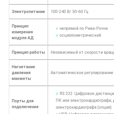
Электропитание
100-240 В/ 50-60 Гц
Принцип
непрямой по Рива-Роччи
измерения
осциллометрический
модуля АД
Принцип работы
Независимый от скорости вращ
Нагнетание
давления
Автоматическое регулировани
манжеты
RS 232: Цифровое дистанц
ПК или электрокардиографа;
Порты для
подключения
электрокардиографа (опция).